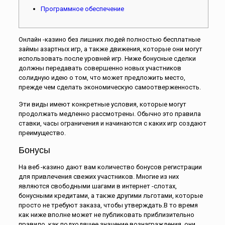
Программное обеспечение
Онлайн -казино без лишних людей полностью бесплатные
займы азартных игр, а также движения, которые они могут
использовать после уровней игр. Ниже бонусные сделки
должны передавать совершенно новых участников
солидную идею о том, что может предложить место,
прежде чем сделать экономическую самоотверженность.
Эти виды имеют конкретные условия, которые могут
продолжать медленно рассмотрены.
Обычно это правила
ставки, часы ограничения и начинаются с каких игр создают
преимущество.
Бонусы
На веб -казино дают вам количество бонусов регистрации
для привлечения свежих участников. Многие из них
являются свободными шагами в интернет -слотах,
бонусными кредитами, а также другими льготами, которые
просто не требуют заказа, чтобы утверждать.В то время
как ниже вполне может не публиковать приблизительно
правило, как подходящее значение вознаграждения, они