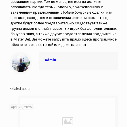
созданием партии. Тем не менее, вы всегда должны
осознавать любую терминологию, прикрепленную к
заявленным предложениям. Любые бонусные сделки, как
правило, находятся в ограничении часа или около того,
другие будут более предварительно.Существует также
группа домов в онлайн -азартных играх без дополнительных
бонусов вниз, а также другие предоставления продвижения
в Mister Bet. Вы можете загрузить прямо здесь программное
обеспечение на сотовой или даже планшет.
admin
Related posts
April 28, 2025