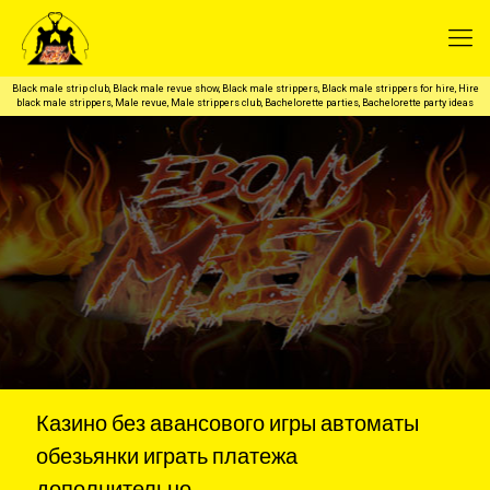
Black male strip club, Black male revue show, Black male strippers, Black male strippers for hire, Hire
black male strippers, Male revue, Male strippers club, Bachelorette parties, Bachelorette party ideas
Казино без авансового игры автоматы
обезьянки играть платежа
дополнительно