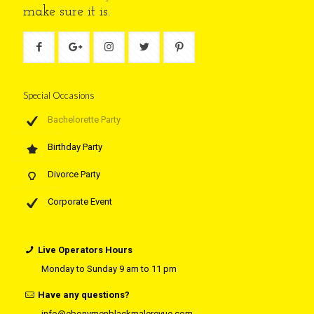
make sure it is.
Special Occasions
Bachelorette Party
Birthday Party
Divorce Party
Corporate Event
Live Operators Hours
Monday to Sunday 9 am to 11 pm
Have any questions?
info@ebonymenblackmalerevue.com