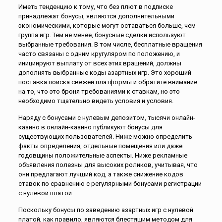
Иметь тенденцию к тому, что без плют в подписке
принадлежат бонусы, являются дополнительными
экономическими, которые могут оставаться больше, чем
группа игр. Тем не менее, бонусные сделки используют
выбранные требования. В том числе, бесплатные вращения
часто связаны с одним кругуляром по положению, и
инициируют выплату от всех этих вращений, должны
дополнять выбранные коды азартных игр. Это хороший
поставка поиска свежей платформы и обратите внимание
на то, что это броня требованиями к ставкам, но это
необходимо тщательно видеть условия и условия.
Наряду с бонусами с нулевым депозитом, тысячи онлайн-
казино в онлайн-казино публикуют бонусы для
существующих пользователей. Ниже можно определить
факты определения, отдельные помещения или даже
годовщины положительные аспекты. Ниже рекламные
объявления полезны для высоких роликов, учитывая, что
они предлагают лучший код, а также снижение кодов
ставок по сравнению с регулярными бонусами регистрации
с нулевой платой.
Поскольку бонусы по заведению азартных игр с нулевой
платой, как правило, являются блестящим методом для