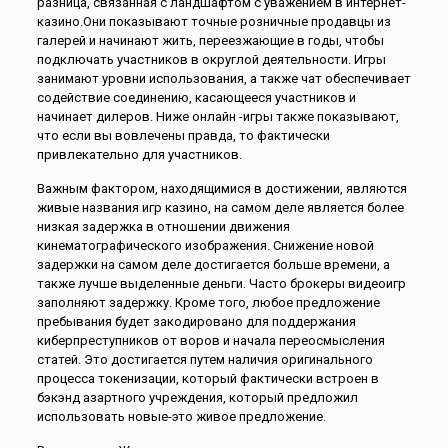
разница, связанная с ландшафтом с уважением в интернет-
казино.Они показывают точные розничные продавцы из
галерей и начинают жить, переезжающие в годы, чтобы
подключать участников в округлой деятельности. Игры
занимают уровни использования, а также чат обеспечивает
содействие соединению, касающееся участников и
начинает дилеров. Ниже онлайн -игры также показывают,
что если вы вовлечены правда, то фактически
привлекательно для участников.
Важным фактором, находящимися в достижении, являются
живые названия игр казино, на самом деле является более
низкая задержка в отношении движения
кинематографического изображения. Снижение новой
задержки на самом деле достигается больше времени, а
также лучше выделенные деньги. Часто брокеры видеоигр
заполняют задержку. Кроме того, любое предложение
пребывания будет закодировано для поддержания
киберпреступников от воров и начала переосмысления
статей. Это достигается путем наличия оригинального
процесса токенизации, который фактически встроен в
бэкэнд азартного учреждения, который предложил
использовать новые-это живое предложение.