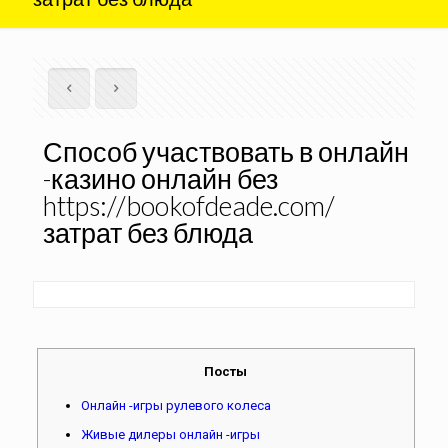
Способ участвовать в онлайн
-казино онлайн без
https://bookofdeade.com/
затрат без блюда
Посты
Онлайн -игры рулевого колеса
Живые дилеры онлайн -игры